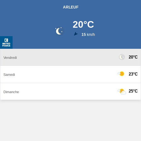
ARLEUF
20
°C
15
km/h
20°C
Vendredi
23°C
Samedi
25°C
Dimanche