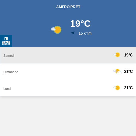
AMFROIPRET
19
°C
15
km/h
19°C
Samedi
21°C
Dimanche
21°C
Lundi