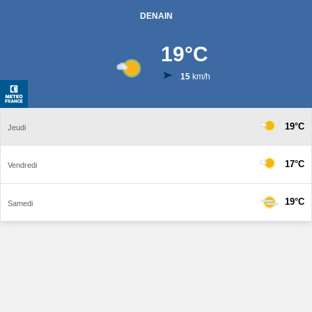
DENAIN
19
°C
15
km/h
19°C
Jeudi
17°C
Vendredi
19°C
Samedi