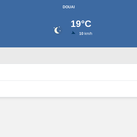
DOUAI
19
°C
10
km/h