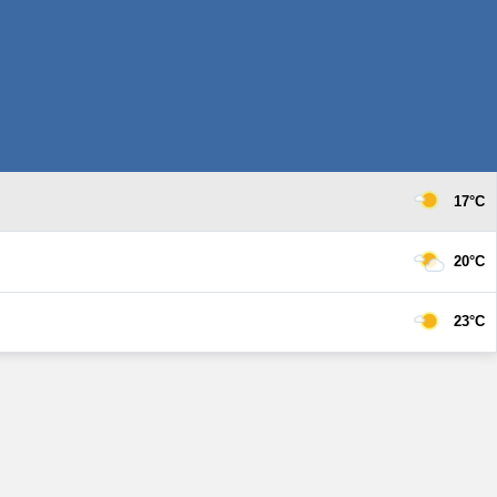
17°C
20°C
23°C