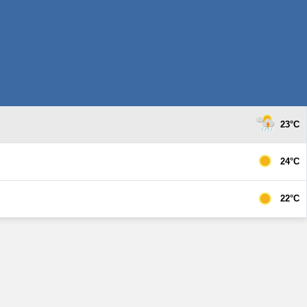
23°C
24°C
22°C