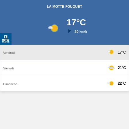
LA MOTTE-FOUQUET
17
°C
20
km/h
17°C
Vendredi
21°C
Samedi
22°C
Dimanche