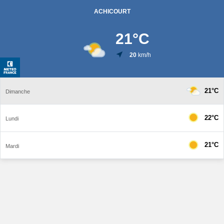
ACHICOURT
21
°C
20
km/h
21°C
Dimanche
22°C
Lundi
21°C
Mardi