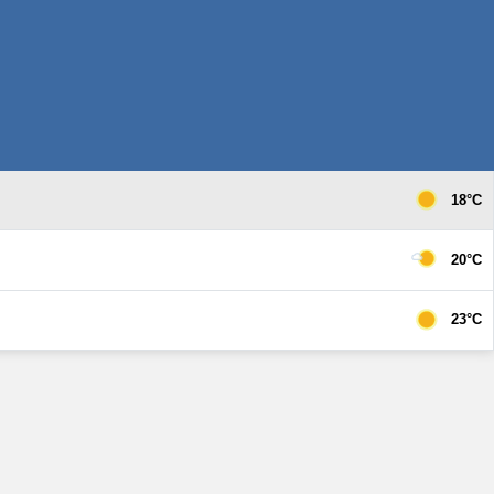
18°C
20°C
23°C