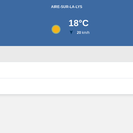
AIRE-SUR-LA-LYS
18
°C
20
km/h