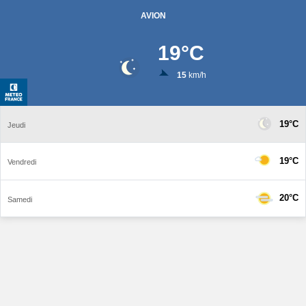
AVION
19
°C
15
km/h
19°C
Jeudi
19°C
Vendredi
20°C
Samedi