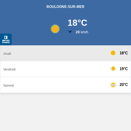
BOULOGNE-SUR-MER
18
°C
20
km/h
18°C
Jeudi
19°C
Vendredi
20°C
Samedi