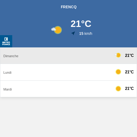
FRENCQ
21
°C
15
km/h
21°C
Dimanche
21°C
Lundi
21°C
Mardi