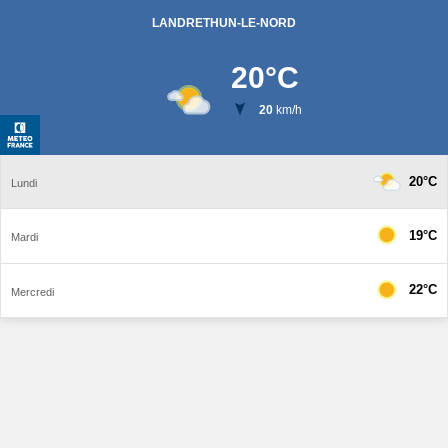
LANDRETHUN-LE-NORD
20
°C
20
km/h
20°C
Lundi
19°C
Mardi
22°C
Mercredi