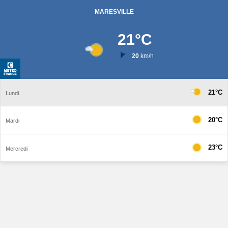
MARESVILLE
21
°C
20
km/h
21°C
Lundi
20°C
Mardi
23°C
Mercredi