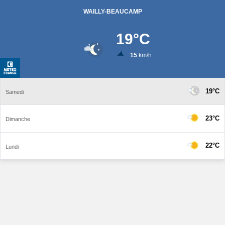
WAILLY-BEAUCAMP
19
°C
15
km/h
19°C
Samedi
23°C
Dimanche
22°C
Lundi