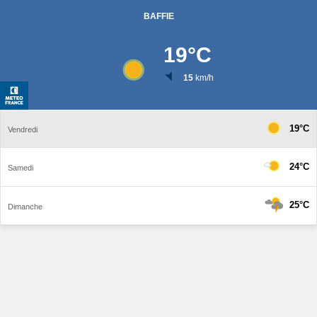
BAFFIE
19
°C
15
km/h
19°C
Vendredi
24°C
Samedi
25°C
Dimanche