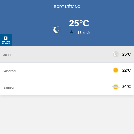
BORT-L'ÉTANG
25
°C
15
km/h
25°C
Jeudi
22°C
Vendredi
24°C
Samedi