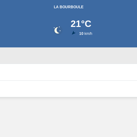
LA BOURBOULE
21
°C
10
km/h