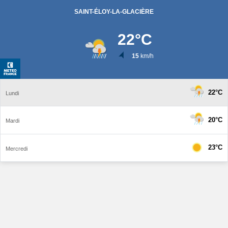
SAINT-ÉLOY-LA-GLACIÈRE
22
°C
15
km/h
22°C
Lundi
20°C
Mardi
23°C
Mercredi