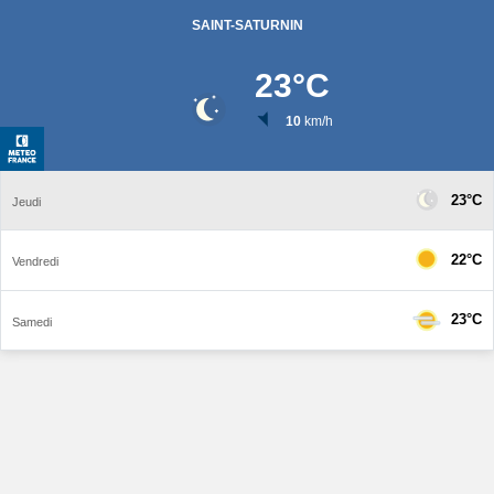
SAINT-SATURNIN
23
°C
10
km/h
23°C
Jeudi
22°C
Vendredi
23°C
Samedi