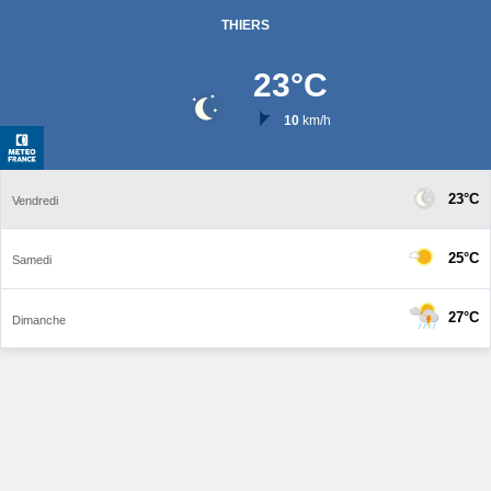
THIERS
23
°C
10
km/h
23°C
Vendredi
25°C
Samedi
27°C
Dimanche