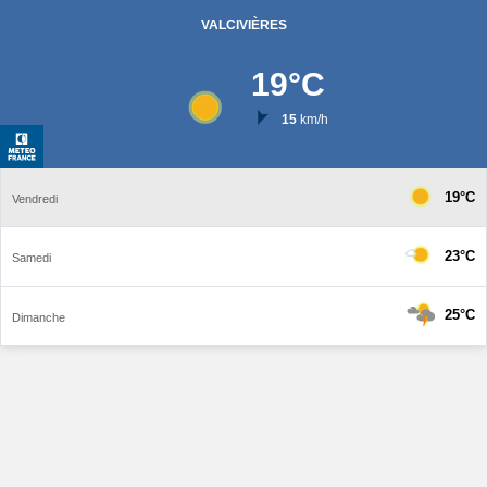
VALCIVIÈRES
19
°C
15
km/h
19°C
Vendredi
23°C
Samedi
25°C
Dimanche