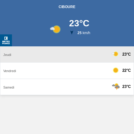
CIBOURE
23
°C
25
km/h
23°C
Jeudi
22°C
Vendredi
23°C
Samedi