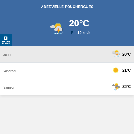
ADERVIELLE-POUCHERGUES
20
°C
10
km/h
20°C
Jeudi
21°C
Vendredi
23°C
Samedi