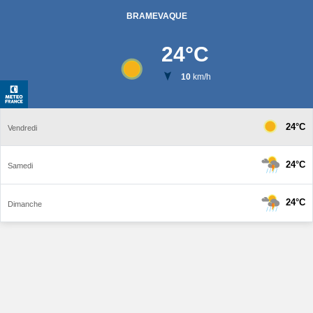
BRAMEVAQUE
24
°C
10
km/h
24°C
Vendredi
24°C
Samedi
24°C
Dimanche