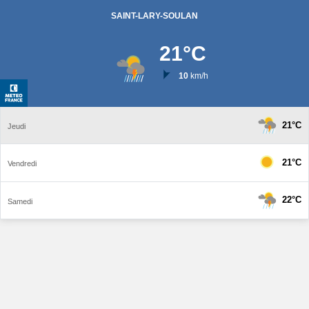
SAINT-LARY-SOULAN
21
°C
10
km/h
21°C
Jeudi
21°C
Vendredi
22°C
Samedi