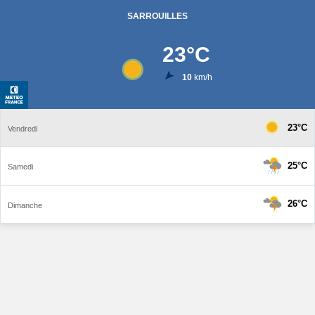
SARROUILLES
23
°C
10
km/h
23°C
Vendredi
25°C
Samedi
26°C
Dimanche