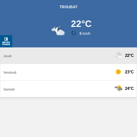
TROUBAT
22
°C
5
km/h
22°C
Jeudi
23°C
Vendredi
24°C
Samedi