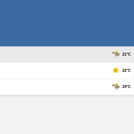
21°C
22°C
24°C