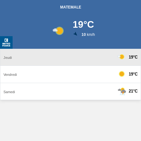
MATEMALE
19
°C
10
km/h
19°C
Jeudi
19°C
Vendredi
21°C
Samedi