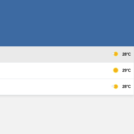
28°C
29°C
28°C