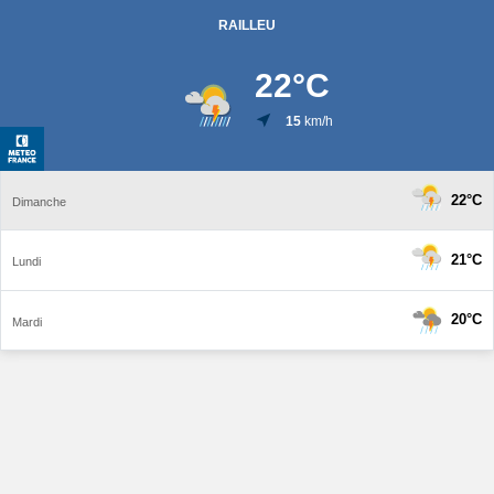
RAILLEU
22
°C
15
km/h
22°C
Dimanche
21°C
Lundi
20°C
Mardi