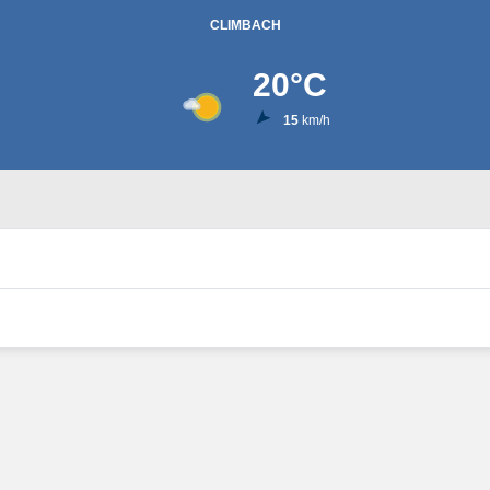
CLIMBACH
20
°C
15
km/h