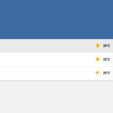
20°C
22°C
25°C