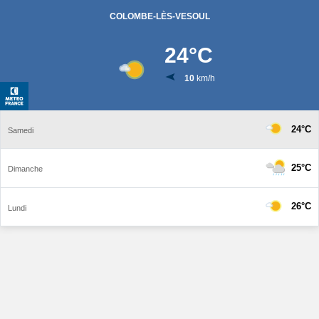
COLOMBE-LÈS-VESOUL
24
°C
10
km/h
24°C
Samedi
25°C
Dimanche
26°C
Lundi