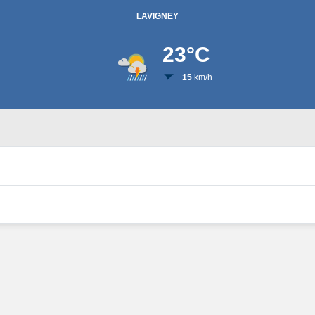
LAVIGNEY
23
°C
15
km/h