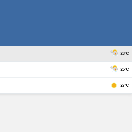
23°C
25°C
27°C