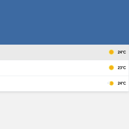
24°C
23°C
24°C