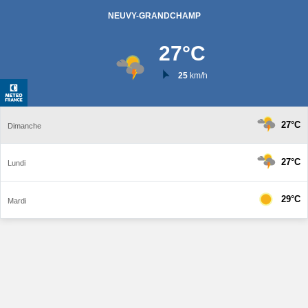
NEUVY-GRANDCHAMP
27
°C
25
km/h
27°C
Dimanche
27°C
Lundi
29°C
Mardi