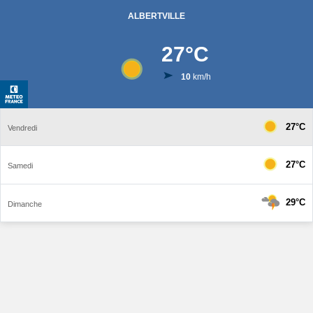
ALBERTVILLE
27
°C
10
km/h
27°C
Vendredi
27°C
Samedi
29°C
Dimanche