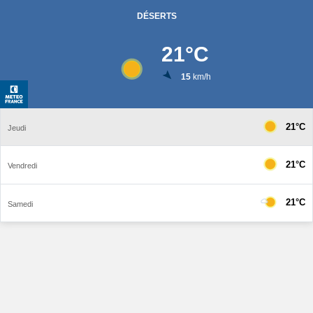
DÉSERTS
21
°C
15
km/h
21°C
Jeudi
21°C
Vendredi
21°C
Samedi