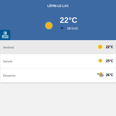
LÉPIN-LE-LAC
22
°C
10
km/h
22°C
Vendredi
25°C
Samedi
26°C
Dimanche