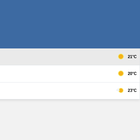
21°C
20°C
23°C