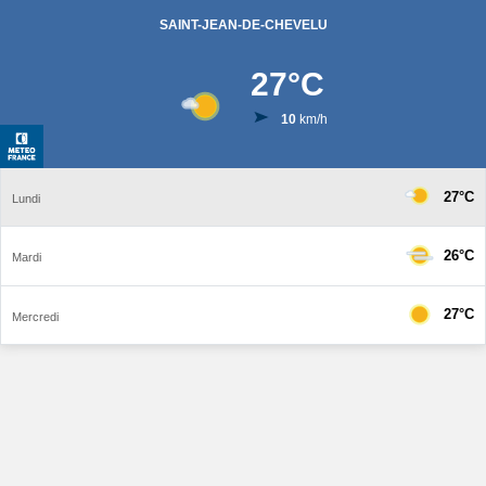
SAINT-JEAN-DE-CHEVELU
27
°C
10
km/h
27°C
Lundi
26°C
Mardi
27°C
Mercredi