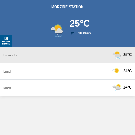
MORZINE STATION
25
°C
10
km/h
25°C
Dimanche
24°C
Lundi
24°C
Mardi