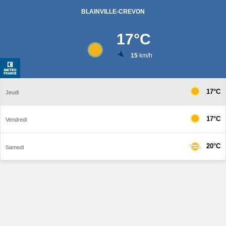
BLAINVILLE-CREVON
17
°C
15
km/h
17°C
Jeudi
17°C
Vendredi
20°C
Samedi