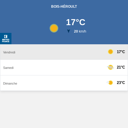
BOIS-HÉROULT
17
°C
20
km/h
17°C
Vendredi
21°C
Samedi
23°C
Dimanche