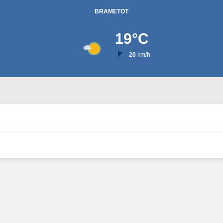
BRAMETOT
19
°C
20
km/h