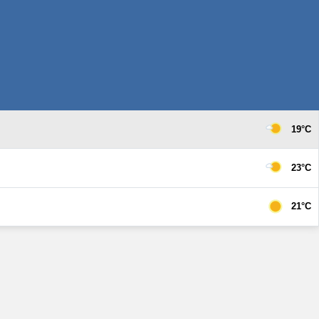
19°C
23°C
21°C