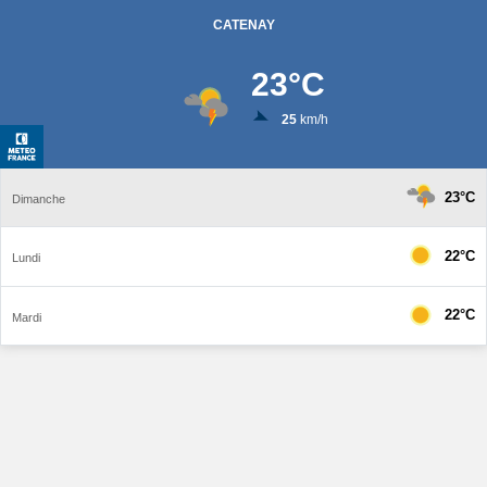
CATENAY
23
°C
25
km/h
23°C
Dimanche
22°C
Lundi
22°C
Mardi