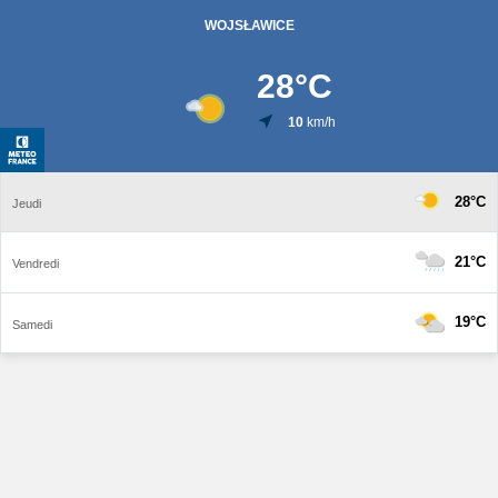
WOJSŁAWICE
28
°C
10
km/h
28°C
Jeudi
21°C
Vendredi
19°C
Samedi