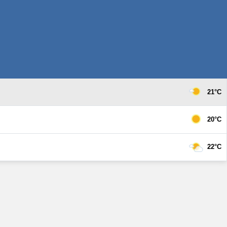
21°C
20°C
22°C