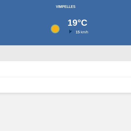
VIMPELLES
19
°C
15
km/h