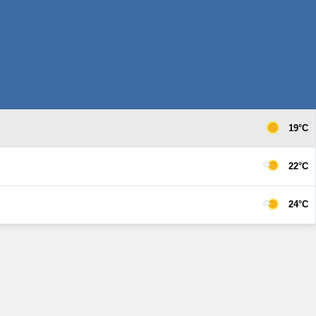
19°C
22°C
24°C